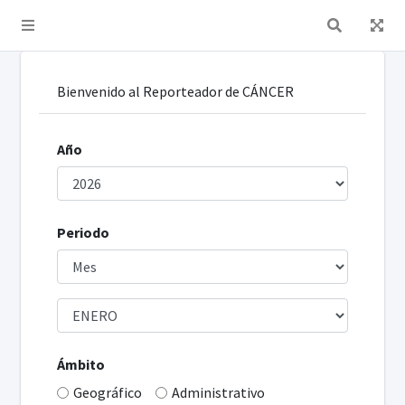
Toggle navigation
Bienvenido al Reporteador de CÁNCER
Año
Periodo
Ámbito
Geográfico
Administrativo